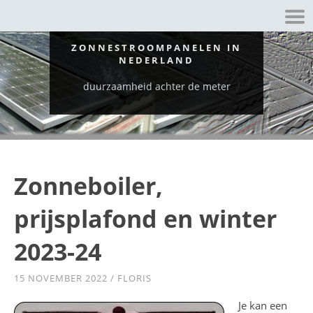
ZONNESTROOMPANELEN IN
NEDERLAND
duurzaamheid achter de meter
Zonneboiler,
prijsplafond en winter
2023-24
15 NOVEMBER 2022
/
FLORIS
Je kan een