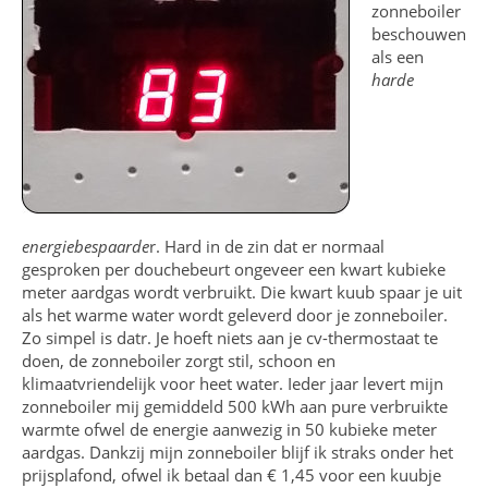
zonneboiler
beschouwen
als een
harde
energiebespaarde
r. Hard in de zin dat er normaal
gesproken per douchebeurt ongeveer een kwart kubieke
meter aardgas wordt verbruikt. Die kwart kuub spaar je uit
als het warme water wordt geleverd door je zonneboiler.
Zo simpel is datr. Je hoeft niets aan je cv-thermostaat te
doen, de zonneboiler zorgt stil, schoon en
klimaatvriendelijk voor heet water. Ieder jaar levert mijn
zonneboiler mij gemiddeld 500 kWh aan pure verbruikte
warmte ofwel de energie aanwezig in 50 kubieke meter
aardgas. Dankzij mijn zonneboiler blijf ik straks onder het
prijsplafond, ofwel ik betaal dan € 1,45 voor een kuubje