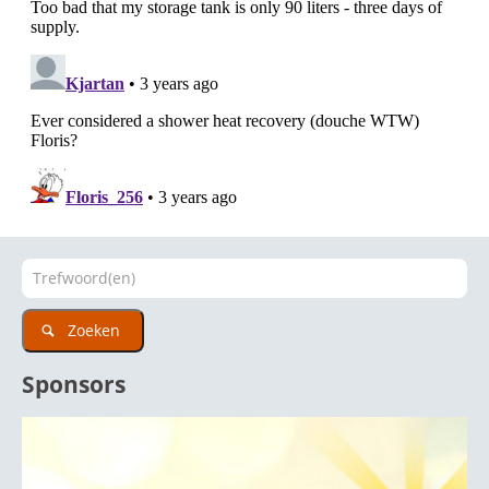
Zoeken
Sponsors