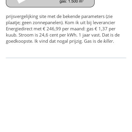
prijsvergelijking site met de bekende parameters (zie
plaatje; geen zonnepanelen). Kom ik uit bij leverancier
Energiedirect met € 246,99 per maand: gas € 1,37 per
kuub. Stroom is 24,6 cent per kWh. 1 jaar vast. Dat is de
goedkoopste. Ik vind dat nogal prijzig. Gas is de
killer
.