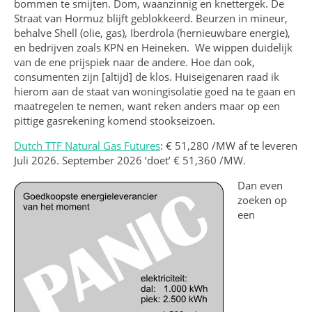
bommen te smijten. Dom, waanzinnig en knettergek. De
Straat van Hormuz blijft geblokkeerd. Beurzen in mineur,
behalve Shell (olie, gas), Iberdrola (hernieuwbare energie),
en bedrijven zoals KPN en Heineken. We wippen duidelijk
van de ene prijspiek naar de andere. Hoe dan ook,
consumenten zijn [altijd] de klos. Huiseigenaren raad ik
hierom aan de staat van woningisolatie goed na te gaan en
maatregelen te nemen, want reken anders maar op een
pittige gasrekening komend stookseizoen.
Dutch TTF Natural Gas Futures
: € 51,280 /MW af te leveren
Juli 2026. September 2026 ‘doet’ € 51,360 /MW.
Dan even
zoeken op
een