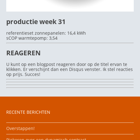
productie week 31
referentieset zonnepanelen: 16,4 kWh
sCOP warmtepomp: 3,54
REAGEREN
U kunt op een blogpost reageren door op de titel ervan te
klikken. Er verschijnt dan een Disqus venster. Ik stel reacties
op prijs. Succes!
RECENTE BERICHTEN
Overstappen!
Piekeren over een dynamisch contract