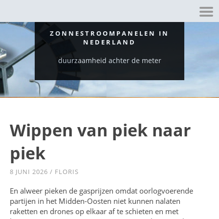
ZONNESTROOMPANELEN IN
NEDERLAND
duurzaamheid achter de meter
Wippen van piek naar
piek
8 JUNI 2026
/
FLORIS
En alweer pieken de gasprijzen omdat oorlogvoerende
partijen in het Midden-Oosten niet kunnen nalaten
raketten en drones op elkaar af te schieten en met