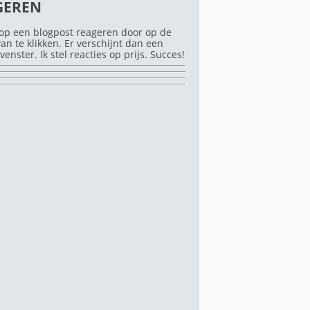
GEREN
op een blogpost reageren door op de
rvan te klikken. Er verschijnt dan een
venster. Ik stel reacties op prijs. Succes!