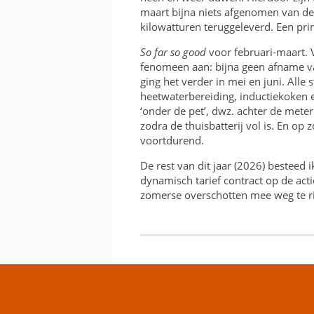
maart bijna niets afgenomen van de
kilowatturen teruggeleverd. Een pr
So far so good
voor februari-maart. V
fenomeen aan: bijna geen afname v
ging het verder in mei en juni. Alle
heetwaterbereiding, inductiekoken en
‘onder de pet’, dwz. achter de meter
zodra de thuisbatterij vol is. En op 
voortdurend.
De rest van dit jaar (2026) besteed 
dynamisch tarief contract op de actie
zomerse overschotten mee weg te ri