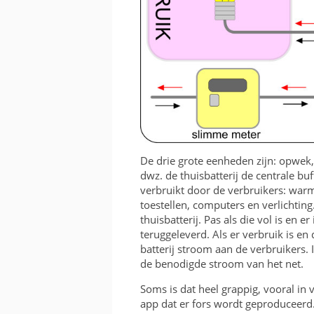
De drie grote eenheden zijn: opwek,
dwz. de thuisbatterij de centrale bu
verbruikt door de verbruikers: warm
toestellen, computers en verlichtin
thuisbatterij. Pas als die vol is en e
teruggeleverd. Als er verbruik is en d
batterij stroom aan de verbruikers. 
de benodigde stroom van het net.
Soms is dat heel grappig, vooral in 
app dat er fors wordt geproduceerd. T