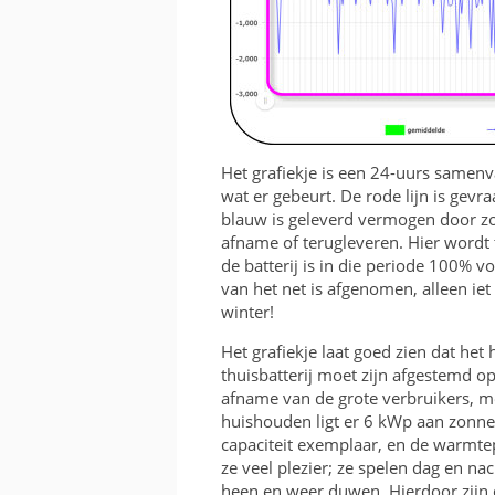
Het grafiekje is een 24-uurs samen
wat er gebeurt. De rode lijn is gev
blauw is geleverd vermogen door zon
afname of terugleveren. Hier wordt
de batterij is in die periode 100% v
van het net is afgenomen, alleen iet 
winter!
Het grafiekje laat goed zien dat het 
thuisbatterij moet zijn afgestemd o
afname van de grote verbruikers, 
huishouden ligt er 6 kWp aan zonnep
capaciteit exemplaar, en de warmt
ze veel plezier; ze spelen dag en na
heen en weer duwen. Hierdoor zijn de