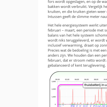
fors wordt opgeslagen, en op de w
bakken wordt verbruikt. Vergelijk h
kruiken, en die kruiken gieten weer
Intussen geeft de slimme meter nauw
Het hele energiesysteem werkt uiters
februari – maart, een periode met 
balans van het hele systeem schomm
wordt niks teruggeleverd, er wordt
inclusief verwarming, draait op z
Precies wat de bedoeling is met een t
anders zijn. We houden dan een pe
februari, dat er stroom netto wordt 
gebalanceerd of kent teruglevering.