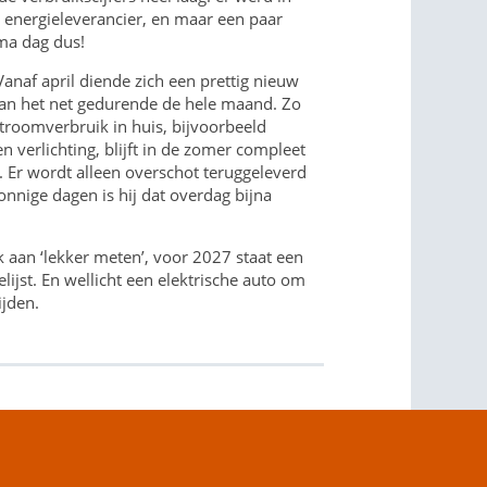
 energieleverancier, en maar een paar
ima dag dus!
anaf april diende zich een prettig nieuw
an het net gedurende de hele maand. Zo
 stroomverbruik in huis, bijvoorbeeld
 verlichting, blijft in de zomer compleet
. Er wordt alleen overschot teruggeleverd
zonnige dagen is hij dat overdag bijna
ik aan ‘lekker meten’, voor 2027 staat een
lijst. En wellicht een elektrische auto om
jden.