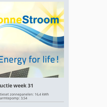
uctie week 31
tieset zonnepanelen: 16,4 kWh
armtepomp: 3,54