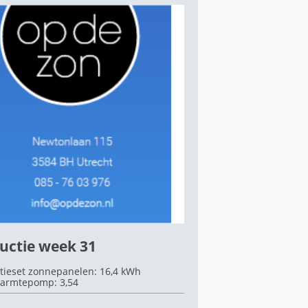
uctie week 31
tieset zonnepanelen: 16,4 kWh
armtepomp: 3,54