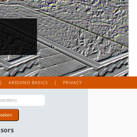
ARDUINO BASICS
PRIVACY
oeken
sors