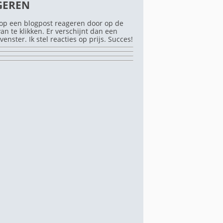
GEREN
op een blogpost reageren door op de
rvan te klikken. Er verschijnt dan een
venster. Ik stel reacties op prijs. Succes!