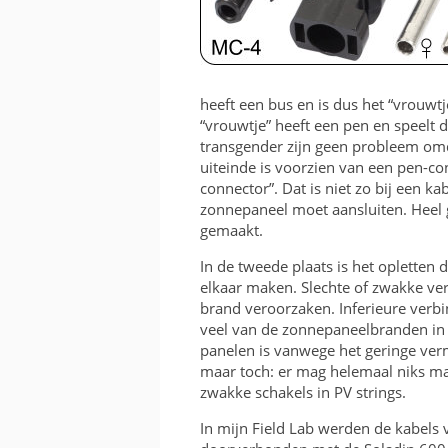
heeft een bus en is dus het “vrouwtje
“vrouwtje” heeft een pen en speelt 
transgender zijn geen probleem omd
uiteinde is voorzien van een pen-co
connector”. Dat is niet zo bij een ka
zonnepaneel moet aansluiten. Heel g
gemaakt.
In de tweede plaats is het opletten
elkaar maken. Slechte of zwakke ve
brand veroorzaken. Inferieure verb
veel van de zonnepaneelbranden in
panelen is vanwege het geringe ver
maar toch: er mag helemaal niks man
zwakke schakels in PV strings.
In mijn Field Lab werden de kabels 