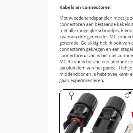
Kabels en connectoren
Met tweedehandspanelen moet je zel
connectoren aan bestaande kabels z
met alle mogelijke schroefjes, klem
kwamen drie generaties MC connect
generatie. Gelukkig heb ik ooit van
connectoren gekregen en een stape
connectoren. Dan is het niet zo moe
MC-4 connector aan een uiteinde en
aansluitklem van het paneel. Heb je
middendoor en je hebt twee kant- 
gaan experimenteren.