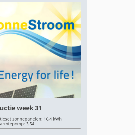
uctie week 31
tieset zonnepanelen: 16,4 kWh
armtepomp: 3,54