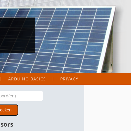
ARDUINO BASICS
PRIVACY
oeken
sors