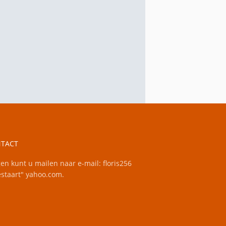
TACT
en kunt u mailen naar e-mail: floris256
staart" yahoo.com.