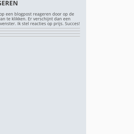
GEREN
op een blogpost reageren door op de
rvan te klikken. Er verschijnt dan een
venster. Ik stel reacties op prijs. Succes!