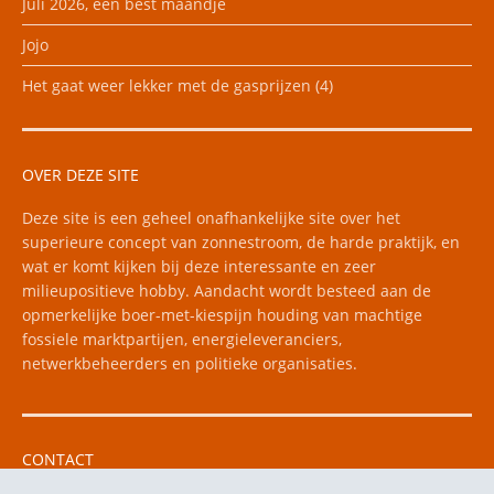
Juli 2026, een best maandje
Jojo
Het gaat weer lekker met de gasprijzen (4)
OVER DEZE SITE
Deze site is een geheel onafhankelijke site over het
superieure concept van zonnestroom, de harde praktijk, en
wat er komt kijken bij deze interessante en zeer
milieupositieve hobby. Aandacht wordt besteed aan de
opmerkelijke boer-met-kiespijn houding van machtige
fossiele marktpartijen, energieleveranciers,
netwerkbeheerders en politieke organisaties.
CONTACT