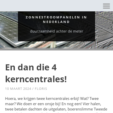
ZONNESTROOMPANELEN IN
NEDERLAND
duurzaamheid achter de meter
En dan die 4
kerncentrales!
10 MAART 2024
/
FLORIS
Hoera, we krijgen twee kerncentrales erbij! Wat? Twee
maar? We doen er een onsje bij! En nog een! Vier halen,
twee betalen dachten de uitgelaten, boerenslimme Tweede