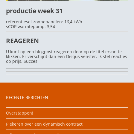
productie week 31
referentieset zonnepanelen: 16,4 kWh
sCOP warmtepomp: 3,54
REAGEREN
U kunt op een blogpost reageren door op de titel ervan te
klikken. Er verschijnt dan een Disqus venster. Ik stel reacties
op prijs. Succes!
RECENTE BERICHTEN
Overstappen!
Piekeren over een dynamisch contract