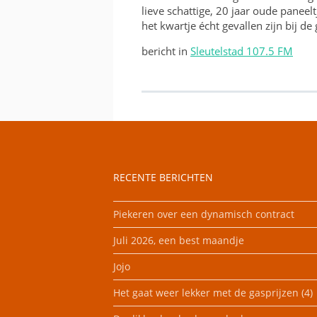
lieve schattige, 20 jaar oude panee
het kwartje écht gevallen zijn bij d
bericht in
Sleutelstad 107.5 FM
RECENTE BERICHTEN
Piekeren over een dynamisch contract
Juli 2026, een best maandje
Jojo
Het gaat weer lekker met de gasprijzen (4)