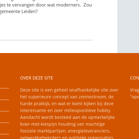
ltjes te vervangen door wat moderners. Zou
e gemeente Leiden?
OVER DEZE SITE
CON
Deze site is een geheel onafhankelijke site over
Vrag
het superieure concept van zonnestroom, de
"ape
harde praktijk, en wat er komt kijken bij deze
interessante en zeer milieupositieve hobby.
Aandacht wordt besteed aan de opmerkelijke
boer-met-kiespijn houding van machtige
fossiele marktpartijen, energieleveranciers,
netwerkbeheerders en politieke organisaties.