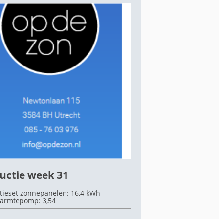
uctie week 31
tieset zonnepanelen: 16,4 kWh
armtepomp: 3,54