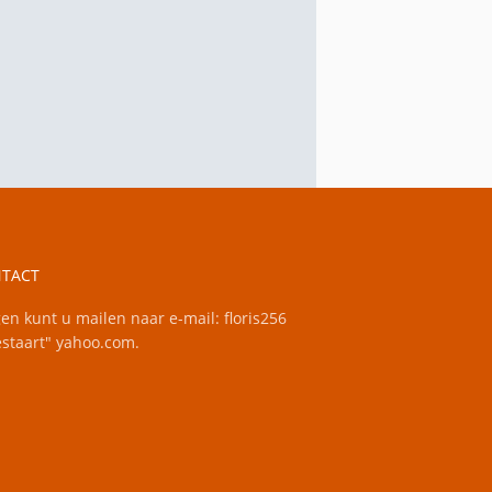
TACT
en kunt u mailen naar e-mail: floris256
staart" yahoo.com.