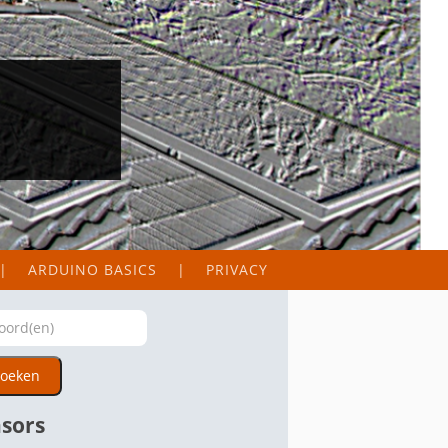
ARDUINO BASICS
PRIVACY
oeken
sors