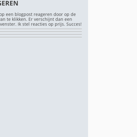
GEREN
op een blogpost reageren door op de
rvan te klikken. Er verschijnt dan een
venster. Ik stel reacties op prijs. Succes!