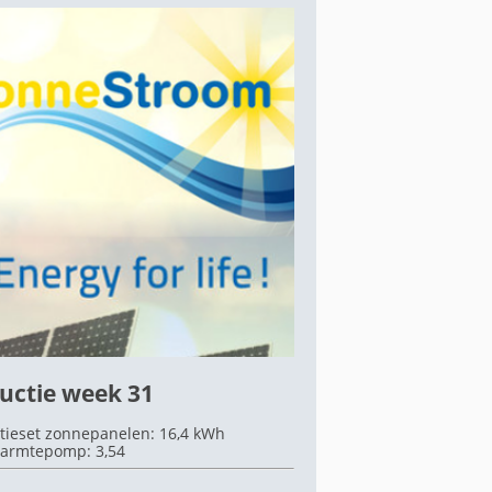
uctie week 31
tieset zonnepanelen: 16,4 kWh
armtepomp: 3,54