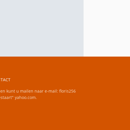
TACT
en kunt u mailen naar e-mail: floris256
staart" yahoo.com.