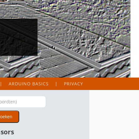
ARDUINO BASICS
PRIVACY
oeken
sors