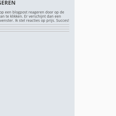
GEREN
op een blogpost reageren door op de
rvan te klikken. Er verschijnt dan een
venster. Ik stel reacties op prijs. Succes!