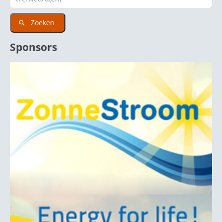
Zoeken
Sponsors