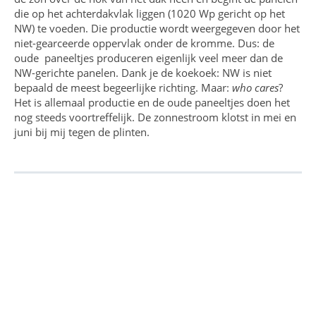
die op het achterdakvlak liggen (1020 Wp gericht op het
NW) te voeden. Die productie wordt weergegeven door het
niet-gearceerde oppervlak onder de kromme. Dus: de
oude paneeltjes produceren eigenlijk veel meer dan de
NW-gerichte panelen. Dank je de koekoek: NW is niet
bepaald de meest begeerlijke richting. Maar:
who cares
?
Het is allemaal productie en de oude paneeltjes doen het
nog steeds voortreffelijk. De zonnestroom klotst in mei en
juni bij mij tegen de plinten.