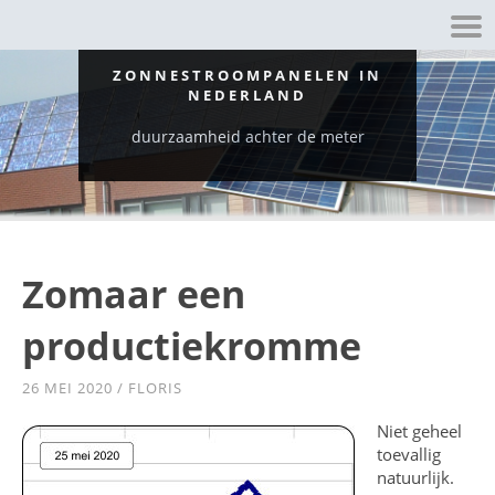
ZONNESTROOMPANELEN IN
NEDERLAND
duurzaamheid achter de meter
Zomaar een
productiekromme
26 MEI 2020
/
FLORIS
Niet geheel
toevallig
natuurlijk.