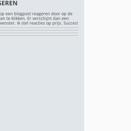
GEREN
op een blogpost reageren door op de
rvan te klikken. Er verschijnt dan een
venster. Ik stel reacties op prijs. Succes!