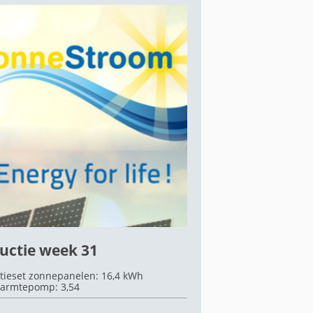
uctie week 31
tieset zonnepanelen: 16,4 kWh
armtepomp: 3,54