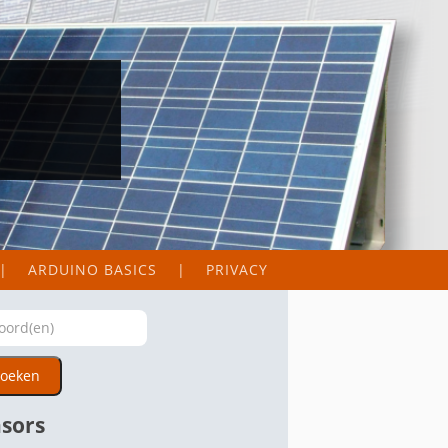
ARDUINO BASICS
PRIVACY
oeken
sors