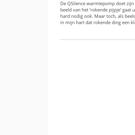
De QSilence warmtepomp doet zijn 
beeld van het ‘rokende pijpje’ gaat u
hard nodig ook. Maar toch, als bee
in mijn hart dat rokende ding een kl