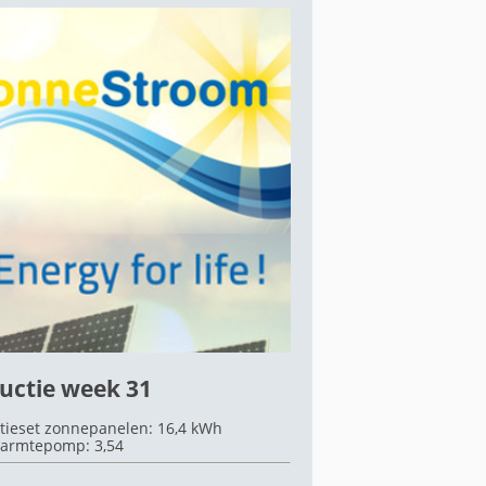
uctie week 31
tieset zonnepanelen: 16,4 kWh
armtepomp: 3,54