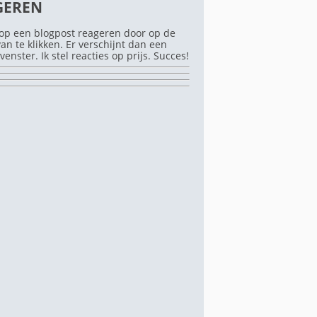
GEREN
op een blogpost reageren door op de
rvan te klikken. Er verschijnt dan een
venster. Ik stel reacties op prijs. Succes!