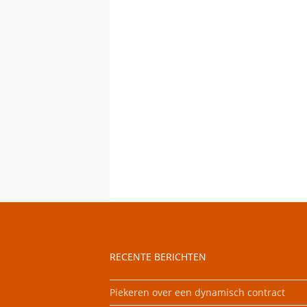
RECENTE BERICHTEN
Piekeren over een dynamisch contract