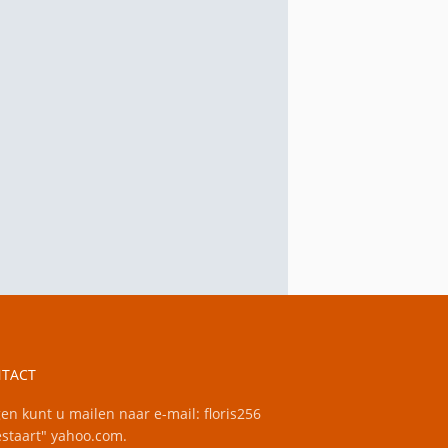
TACT
en kunt u mailen naar e-mail: floris256
staart" yahoo.com.