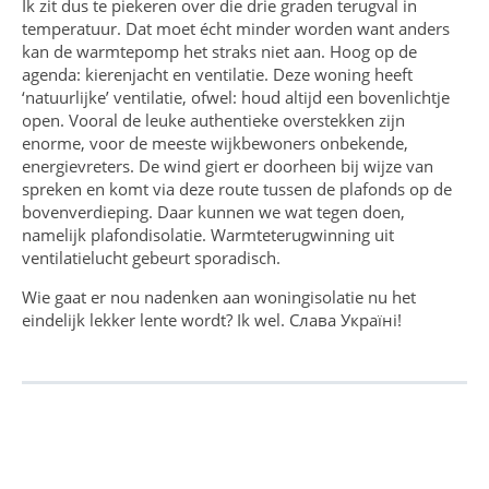
Ik zit dus te piekeren over die drie graden terugval in
temperatuur. Dat moet écht minder worden want anders
kan de warmtepomp het straks niet aan. Hoog op de
agenda: kierenjacht en ventilatie. Deze woning heeft
‘natuurlijke’ ventilatie, ofwel: houd altijd een bovenlichtje
open. Vooral de leuke authentieke overstekken zijn
enorme, voor de meeste wijkbewoners onbekende,
energievreters. De wind giert er doorheen bij wijze van
spreken en komt via deze route tussen de plafonds op de
bovenverdieping. Daar kunnen we wat tegen doen,
namelijk plafondisolatie. Warmteterugwinning uit
ventilatielucht gebeurt sporadisch.
Wie gaat er nou nadenken aan woningisolatie nu het
eindelijk lekker lente wordt? Ik wel. Слава Україні!