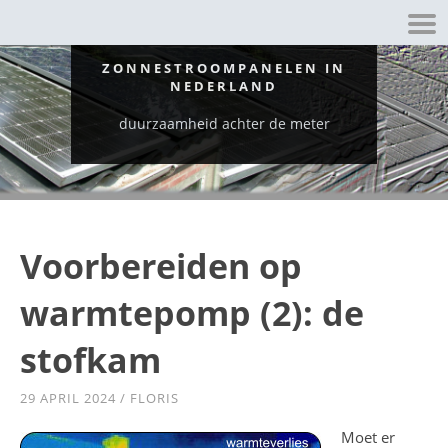
ZONNESTROOMPANELEN IN
NEDERLAND
duurzaamheid achter de meter
Voorbereiden op
warmtepomp (2): de
stofkam
29 APRIL 2024
/
FLORIS
Moet er