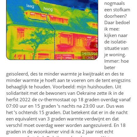
nogmaals
een stofkam
doorheen?
Daar bedoel
ik mee:
kijken naar
de isolatie-
situatie van
je woning.
Immer: hoe
beter
geïsoleerd, des te minder warmte je kwijtraakt en des te
minder warmte je hoeft aan te voeren om de tent enigszins
behaaglijk te houden. Voorbeeld: mijn huishouden. Uit
solidariteit met de bewoners van Oekraïne zette ik in de
herfst 2022 de cv-thermostaat op 18 graden overdag vanaf
07:00 uur en 15 graden ’s nachts na 23:00 uur. Dus was
het ’s ochtends 15 graden. Dat betekent dat er in de nacht
een equivalent van 3 graden warmte verdwijnt en dat
verschil moet overdag weer worden aangezuiverd. En 18
graden in de woonkamer vind ik na 2 jaar niet echt