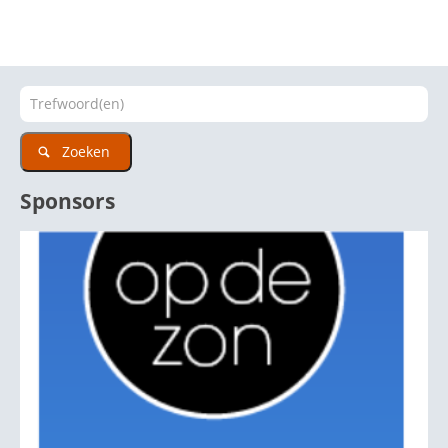
Zoeken
Sponsors