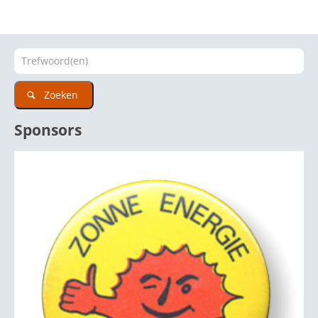
Zoeken
Sponsors