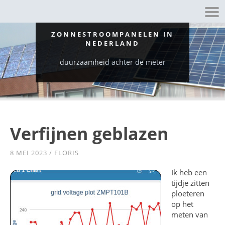
ZONNESTROOMPANELEN IN
NEDERLAND
duurzaamheid achter de meter
Verfijnen geblazen
8 MEI 2023
/
FLORIS
Ik heb een
tijdje zitten
ploeteren
op het
meten van