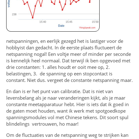
netspanningen, en eerlijk gezegd het is lastiger voor de
hobbyist dan gedacht. In de eerste plaats fluctueert de
netspanning nogal! Een voltje meer of minder per seconde
is kennelijk heel normaal. Dat terwijl ik ben opgevoed met
drie constanten: 1. alles houdt er ooit mee op, 2.
belastingen, 3. de spanning op een stopcontact is
constant. Niet dus. vergeet de constante netspanning maar.
En dan is er het punt van calibratie. Dat is niet van
levensbelang als je naar veranderingen kijkt, als je maar
constante meetapparatuur hebt. Hier is iets dat ik goed in
de gaten moet houden, want ik werk met spotgoedkope
spanningsmodules vol met Chinese tekens. Dit soort spul
blindelings vertrouwen, ho maar!
Om de fluctuaties van de netspanning weg te strijken kan