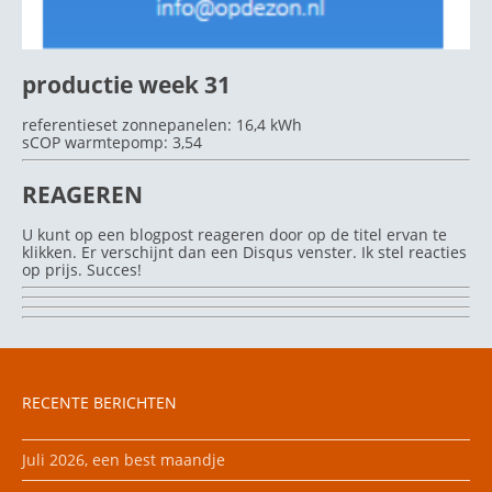
productie week 31
referentieset zonnepanelen: 16,4 kWh
sCOP warmtepomp: 3,54
REAGEREN
U kunt op een blogpost reageren door op de titel ervan te
klikken. Er verschijnt dan een Disqus venster. Ik stel reacties
op prijs. Succes!
RECENTE BERICHTEN
Juli 2026, een best maandje