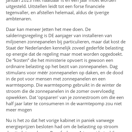
uitgesteld. Uitstellen leidt tot een forse financiele
tegenvaller, en afstellen helemaal, aldus de ijverige
ambtenaren.
Daar kan meneer Jetten het mee doen. De
salderingsregeling is DE aanjager van installeren van
miljoenen zonnepanelen bij particulieren, maar dat kost de
Staat der Nederlanden kennelijk zoveel gederfde belasting
op energie dat de regeling maar moet worden opgedoekt.
De “kosten” die het ministerie opvoert is gewoon een
ordinaire belasting op het bezit van zonnepanelen. Dag
stimulans voor méér zonnepanelen op daken, en de dood
in de pot voor mensen met zonnepanelen en een
warmtepomp. Die warmtepomp gebruikt in de winter de
stroom die de zonnepanelen in de zomer overvloedig
opwekken. Dat ‘opsparen’ van je zonnestroom om die een
half jaar later te consumeren in de warmtepomp zou niet
meer mogen
Nu is het zo dat het vorige kabinet in paniek vanwege
energieprijzen besloten had om de belasting op stroom