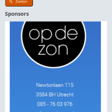
Zoeken
Sponsors