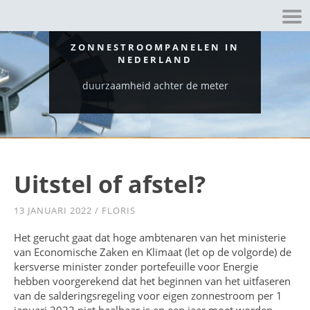
ZONNESTROOMPANELEN IN
NEDERLAND
duurzaamheid achter de meter
Uitstel of afstel?
13 JANUARI 2022
/
FLORIS
Het gerucht gaat dat hoge ambtenaren van het ministerie
van Economische Zaken en Klimaat (let op de volgorde) de
kersverse minister zonder portefeuille voor Energie
hebben voorgerekend dat het beginnen van het uitfaseren
van de salderingsregeling voor eigen zonnestroom per 1
januari 2023 niet haalbaar is en een jaar moet worden