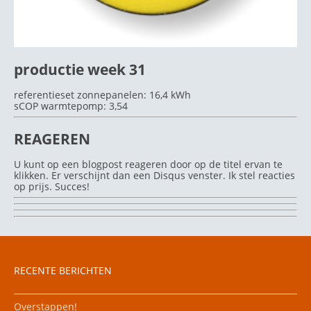
productie week 31
referentieset zonnepanelen: 16,4 kWh
sCOP warmtepomp: 3,54
REAGEREN
U kunt op een blogpost reageren door op de titel ervan te
klikken. Er verschijnt dan een Disqus venster. Ik stel reacties
op prijs. Succes!
RECENTE BERICHTEN
Overstappen!