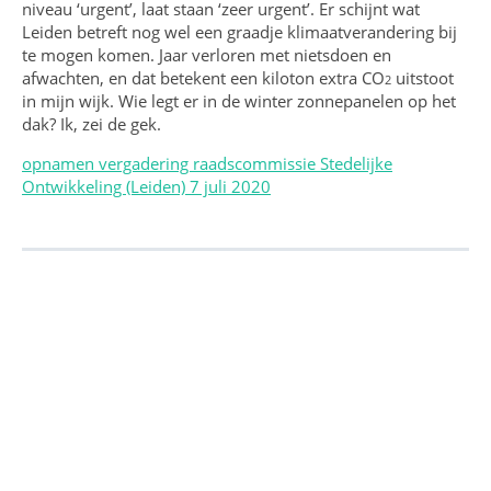
niveau ‘urgent’, laat staan ‘zeer urgent’. Er schijnt wat
Leiden betreft nog wel een graadje klimaatverandering bij
te mogen komen. Jaar verloren met nietsdoen en
afwachten, en dat betekent een kiloton extra CO
uitstoot
2
in mijn wijk. Wie legt er in de winter zonnepanelen op het
dak? Ik, zei de gek.
opnamen vergadering raadscommissie Stedelijke
Ontwikkeling (Leiden) 7 juli 2020