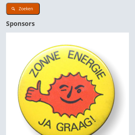
Zoeken
Sponsors