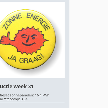
uctie week 31
tieset zonnepanelen: 16,4 kWh
armtepomp: 3,54