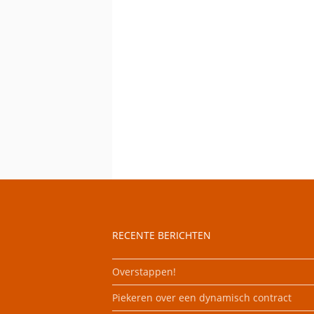
RECENTE BERICHTEN
Overstappen!
Piekeren over een dynamisch contract