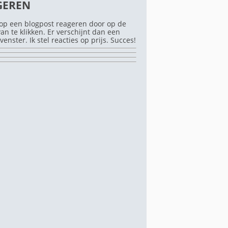
GEREN
op een blogpost reageren door op de
rvan te klikken. Er verschijnt dan een
venster. Ik stel reacties op prijs. Succes!