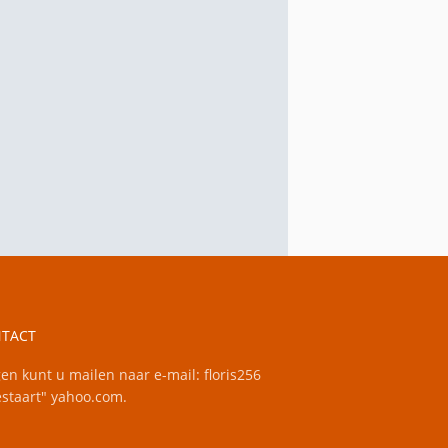
TACT
en kunt u mailen naar e-mail: floris256
staart" yahoo.com.