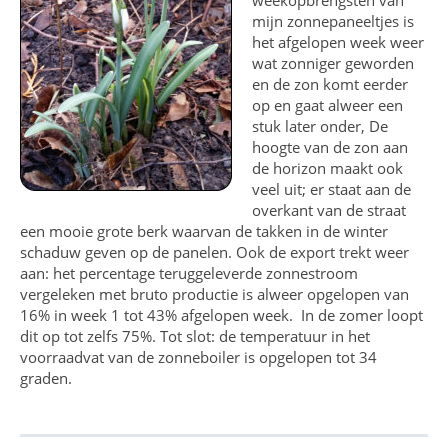
mijn zonnepaneeltjes is
het afgelopen week weer
wat zonniger geworden
en de zon komt eerder
op en gaat alweer een
stuk later onder, De
hoogte van de zon aan
de horizon maakt ook
veel uit; er staat aan de
overkant van de straat
een mooie grote berk waarvan de takken in de winter
schaduw geven op de panelen. Ook de export trekt weer
aan: het percentage teruggeleverde zonnestroom
vergeleken met bruto productie is alweer opgelopen van
16% in week 1 tot 43% afgelopen week. In de zomer loopt
dit op tot zelfs 75%. Tot slot: de temperatuur in het
voorraadvat van de zonneboiler is opgelopen tot 34
graden.