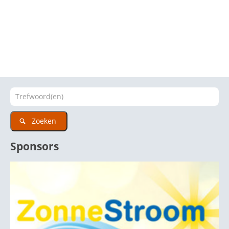
Zoeken
Sponsors