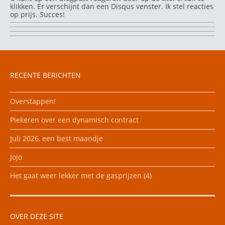
klikken. Er verschijnt dan een Disqus venster. Ik stel reacties
op prijs. Succes!
RECENTE BERICHTEN
Overstappen!
Piekeren over een dynamisch contract
Juli 2026, een best maandje
Jojo
Het gaat weer lekker met de gasprijzen (4)
OVER DEZE SITE