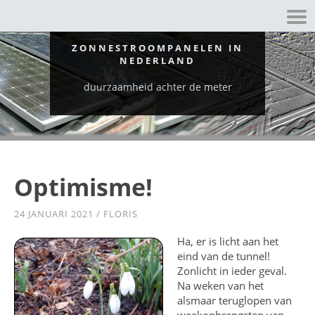
ZONNESTROOMPANELEN IN
NEDERLAND
duurzaamheid achter de meter
Optimisme!
24 JANUARI 2021
/
FLORIS
Ha, er is licht aan het
eind van de tunnel!
Zonlicht in ieder geval.
Na weken van het
alsmaar teruglopen van
weekopbrengsten van