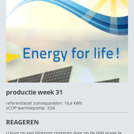
productie week 31
referentieset zonnepanelen: 16,4 kWh
sCOP warmtepomp: 3,54
REAGEREN
U kunt op een blogpost reageren door op de titel ervan te