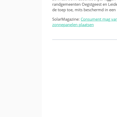
randgemeenten Oegstgeest en Leider
de toep toe, mits beschermd in een
SolarMagazine:
Consument mag van 
zonnepanelen plaatsen