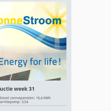
uctie week 31
tieset zonnepanelen: 16,4 kWh
armtepomp: 3,54