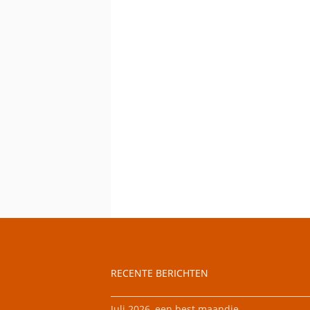
RECENTE BERICHTEN
Juli 2026, een best maandje