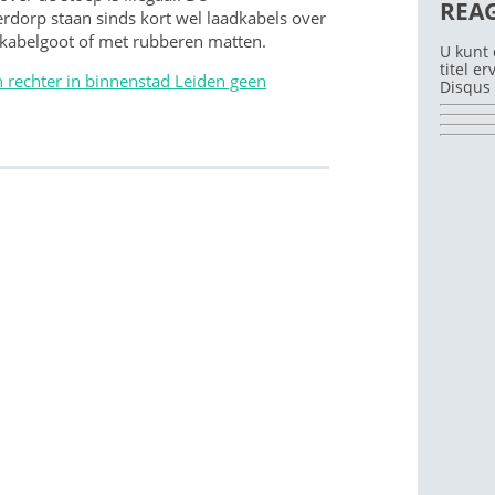
REA
dorp staan sinds kort wel laadkabels over
 kabelgoot of met rubberen matten.
U kunt 
titel e
rechter in binnenstad Leiden geen
Disqus 