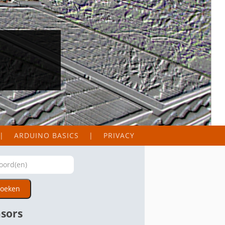
ARDUINO BASICS
PRIVACY
oeken
sors