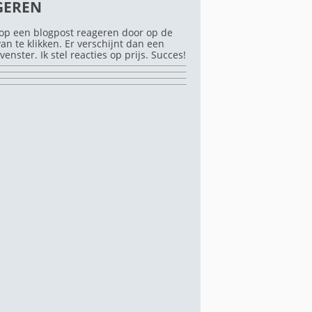
GEREN
op een blogpost reageren door op de
rvan te klikken. Er verschijnt dan een
venster. Ik stel reacties op prijs. Succes!