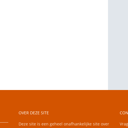
OVER DEZE SITE
CON
Deze site is een geheel onafhankelijke site over
Vrag