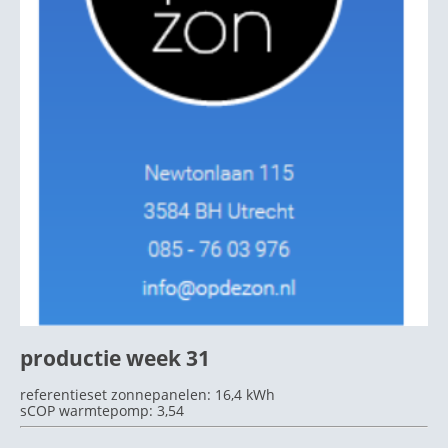
productie week 31
referentieset zonnepanelen: 16,4 kWh
sCOP warmtepomp: 3,54