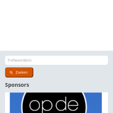
Zoeken
Sponsors