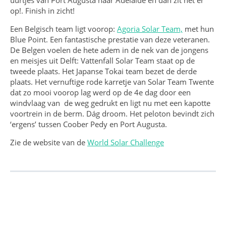
op!. Finish in zicht!
Een Belgisch team ligt voorop:
Agoria Solar Team,
met hun
Blue Point. Een fantastische prestatie van deze veteranen.
De Belgen voelen de hete adem in de nek van de jongens
en meisjes uit Delft: Vattenfall Solar Team staat op de
tweede plaats. Het Japanse Tokai team bezet de derde
plaats. Het vernuftige rode karretje van Solar Team Twente
dat zo mooi voorop lag werd op de 4e dag door een
windvlaag van de weg gedrukt en ligt nu met een kapotte
voortrein in de berm. Dág droom. Het peloton bevindt zich
‘ergens’ tussen Coober Pedy en Port Augusta.
Zie de website van de
World Solar Challenge