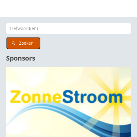
Zoeken
Sponsors