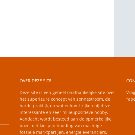
OVER DEZE SITE
CON
Deze site is een geheel onafhankelijke site over
Vrag
het superieure concept van zonnestroom, de
"ape
harde praktijk, en wat er komt kijken bij deze
interessante en zeer milieupositieve hobby.
Aandacht wordt besteed aan de opmerkelijke
boer-met-kiespijn houding van machtige
fossiele marktpartijen, energieleveranciers,