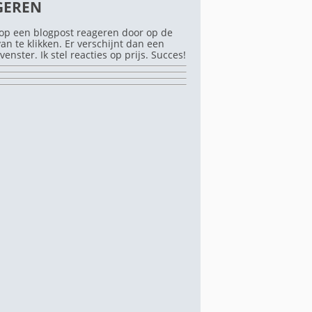
GEREN
op een blogpost reageren door op de
rvan te klikken. Er verschijnt dan een
venster. Ik stel reacties op prijs. Succes!