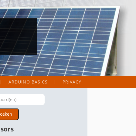
ARDUINO BASICS
PRIVACY
oeken
sors