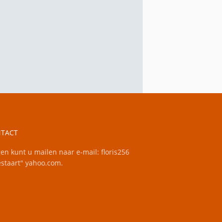
TACT
en kunt u mailen naar e-mail: floris256
staart" yahoo.com.