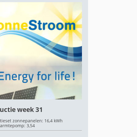
uctie week 31
tieset zonnepanelen: 16,4 kWh
armtepomp: 3,54