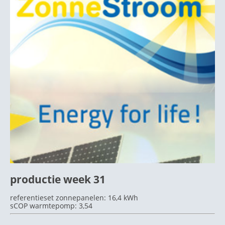
productie week 31
referentieset zonnepanelen: 16,4 kWh
sCOP warmtepomp: 3,54