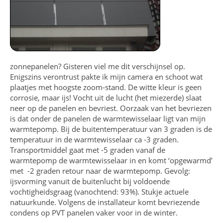
zonnepanelen? Gisteren viel me dit verschijnsel op.
Enigszins verontrust pakte ik mijn camera en schoot wat
plaatjes met hoogste zoom-stand. De witte kleur is geen
corrosie, maar ijs! Vocht uit de lucht (het miezerde) slaat
neer op de panelen en bevriest. Oorzaak van het bevriezen
is dat onder de panelen de warmtewisselaar ligt van mijn
warmtepomp. Bij de buitentemperatuur van 3 graden is de
temperatuur in de warmtewisselaar ca -3 graden.
Transportmiddel gaat met -5 graden vanaf de
warmtepomp de warmtewisselaar in en komt ‘opgewarmd’
met -2 graden retour naar de warmtepomp. Gevolg:
ijsvorming vanuit de buitenlucht bij voldoende
vochtigheidsgraag (vanochtend: 93%). Stukje actuele
natuurkunde. Volgens de installateur komt bevriezende
condens op PVT panelen vaker voor in de winter.