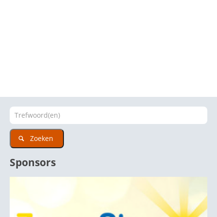
Zoeken
Sponsors