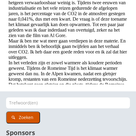
Zoeken
Sponsors