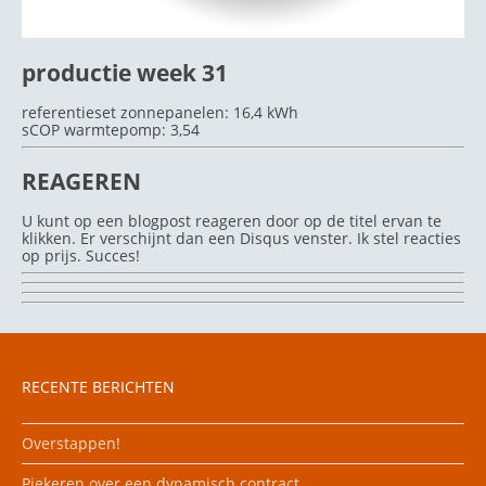
productie week 31
referentieset zonnepanelen: 16,4 kWh
sCOP warmtepomp: 3,54
REAGEREN
U kunt op een blogpost reageren door op de titel ervan te
klikken. Er verschijnt dan een Disqus venster. Ik stel reacties
op prijs. Succes!
RECENTE BERICHTEN
Overstappen!
Piekeren over een dynamisch contract