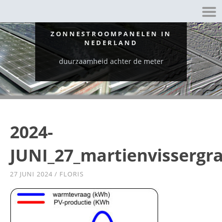
ZONNESTROOMPANELEN IN
NEDERLAND
duurzaamheid achter de meter
2024-
JUNI_27_martienvissergr
27 JUNI 2024
/
FLORIS