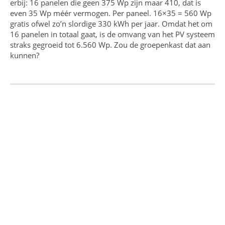
erbij: 16 panelen die geen 375 Wp zijn maar 410, dat is
even 35 Wp méér vermogen. Per paneel. 16×35 = 560 Wp
gratis ofwel zo’n slordige 330 kWh per jaar. Omdat het om
16 panelen in totaal gaat, is de omvang van het PV systeem
straks gegroeid tot 6.560 Wp. Zou de groepenkast dat aan
kunnen?