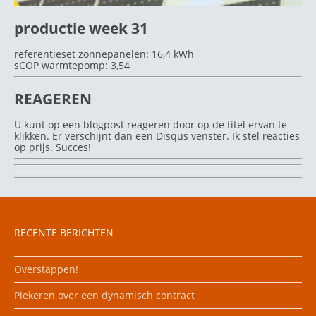
productie week 31
referentieset zonnepanelen: 16,4 kWh
sCOP warmtepomp: 3,54
REAGEREN
U kunt op een blogpost reageren door op de titel ervan te
klikken. Er verschijnt dan een Disqus venster. Ik stel reacties
op prijs. Succes!
RECENTE BERICHTEN
Overstappen!
Piekeren over een dynamisch contract