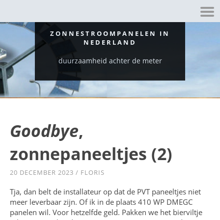
ZONNESTROOMPANELEN IN
NEDERLAND
duurzaamheid achter de meter
Goodbye
,
zonnepaneeltjes (2)
20 DECEMBER 2023
/
FLORIS
Tja, dan belt de installateur op dat de PVT paneeltjes niet
meer leverbaar zijn. Of ik in de plaats 410 WP DMEGC
panelen wil. Voor hetzelfde geld. Pakken we het bierviltje