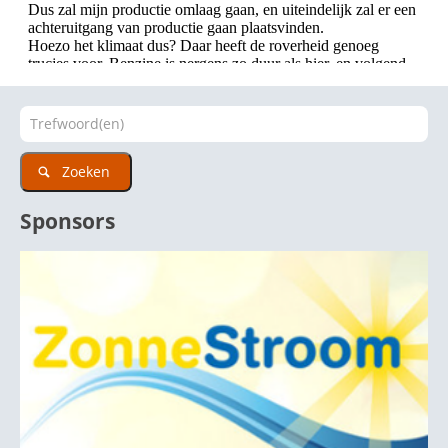
Zoeken
Sponsors