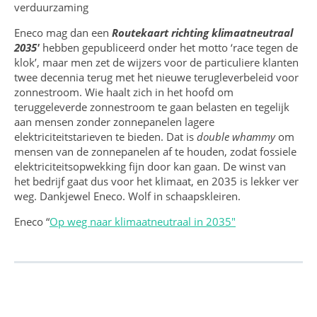
verduurzaming
Eneco mag dan een
Routekaart richting klimaatneutraal
2035′
hebben gepubliceerd onder het motto ‘race tegen de
klok’, maar men zet de wijzers voor de particuliere klanten
twee decennia terug met het nieuwe terugleverbeleid voor
zonnestroom. Wie haalt zich in het hoofd om
teruggeleverde zonnestroom te gaan belasten en tegelijk
aan mensen zonder zonnepanelen lagere
elektriciteitstarieven te bieden. Dat is
double
whammy
om
mensen van de zonnepanelen af te houden, zodat fossiele
elektriciteitsopwekking fijn door kan gaan. De winst van
het bedrijf gaat dus voor het klimaat, en 2035 is lekker ver
weg. Dankjewel Eneco. Wolf in schaapskleiren.
Eneco “
Op weg naar klimaatneutraal in 2035″