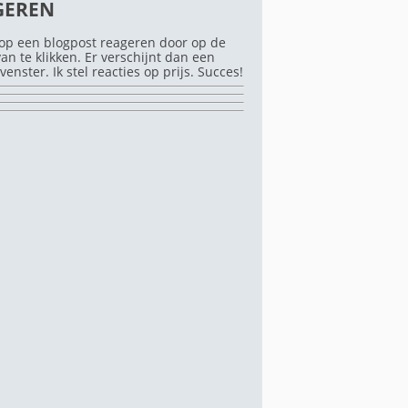
GEREN
op een blogpost reageren door op de
rvan te klikken. Er verschijnt dan een
venster. Ik stel reacties op prijs. Succes!