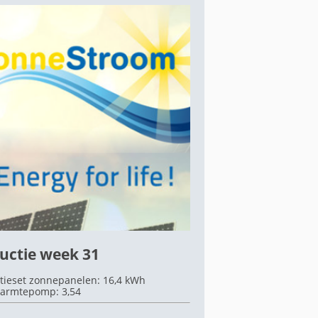
uctie week 31
tieset zonnepanelen: 16,4 kWh
armtepomp: 3,54