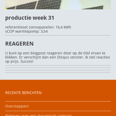
productie week 31
referentieset zonnepanelen: 16,4 kWh
sCOP warmtepomp: 3,54
REAGEREN
U kunt op een blogpost reageren door op de titel ervan te
klikken. Er verschijnt dan een Disqus venster. Ik stel reacties
op prijs. Succes!
RECENTE BERICHTEN
Overstappen!
Piekeren over een dynamisch contract