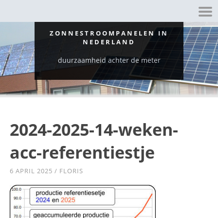
ZONNESTROOMPANELEN IN
NEDERLAND
duurzaamheid achter de meter
2024-2025-14-weken-
acc-referentiestje
6 APRIL 2025
/
FLORIS