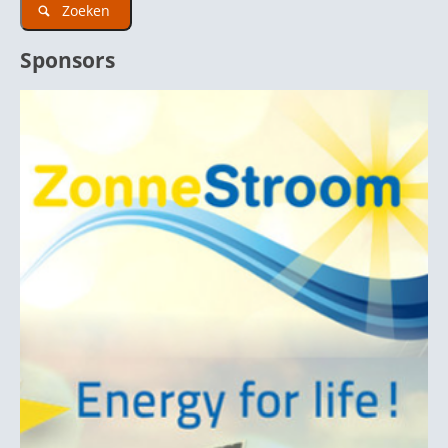
Zoeken
Sponsors