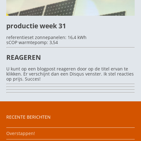
productie week 31
referentieset zonnepanelen: 16,4 kWh
sCOP warmtepomp: 3,54
REAGEREN
U kunt op een blogpost reageren door op de titel ervan te
klikken. Er verschijnt dan een Disqus venster. Ik stel reacties
op prijs. Succes!
RECENTE BERICHTEN
Overstappen!