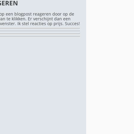
GEREN
op een blogpost reageren door op de
rvan te klikken. Er verschijnt dan een
venster. Ik stel reacties op prijs. Succes!