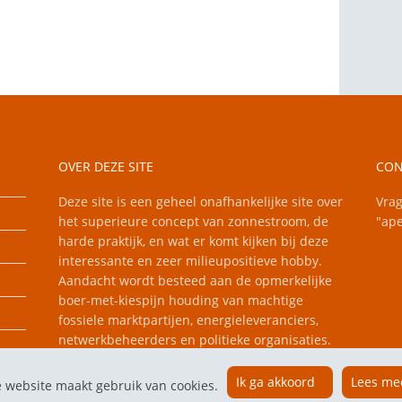
OVER DEZE SITE
CON
Deze site is een geheel onafhankelijke site over
Vrag
het superieure concept van zonnestroom, de
"ape
harde praktijk, en wat er komt kijken bij deze
interessante en zeer milieupositieve hobby.
Aandacht wordt besteed aan de opmerkelijke
boer-met-kiespijn houding van machtige
fossiele marktpartijen, energieleveranciers,
netwerkbeheerders en politieke organisaties.
Ik ga akkoord
Lees me
 website maakt gebruik van cookies.