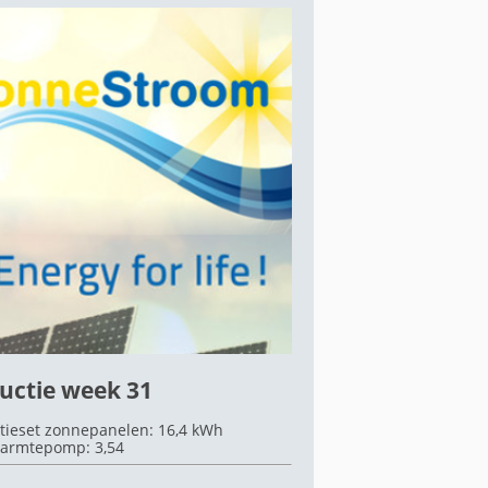
uctie week 31
tieset zonnepanelen: 16,4 kWh
armtepomp: 3,54