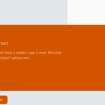
TACT
en kunt u mailen naar e-mail: floris256
staart" yahoo.com.
er