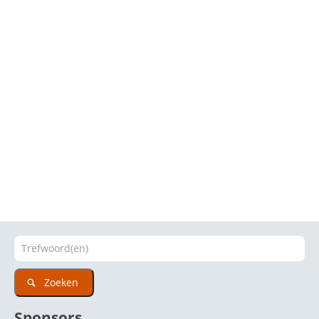
Zoeken
Sponsors