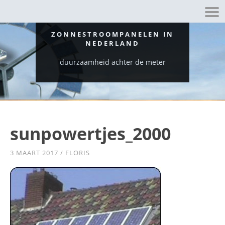
ZONNESTROOMPANELEN IN
NEDERLAND
duurzaamheid achter de meter
sunpowertjes_2000
3 MAART 2017
/
FLORIS