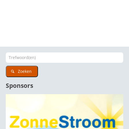
Zoeken
Sponsors