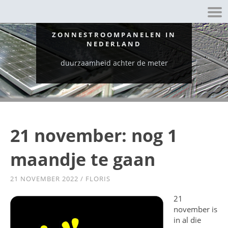
ZONNESTROOMPANELEN IN
NEDERLAND
duurzaamheid achter de meter
21 november: nog 1
maandje te gaan
21 NOVEMBER 2022
/
FLORIS
21
november is
in al die