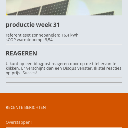
productie week 31
referentieset zonnepanelen: 16,4 kWh
sCOP warmtepomp: 3,54
REAGEREN
U kunt op een blogpost reageren door op de titel ervan te
klikken. Er verschijnt dan een Disqus venster. Ik stel reacties
op prijs. Succes!
RECENTE BERICHTEN
Overstappen!