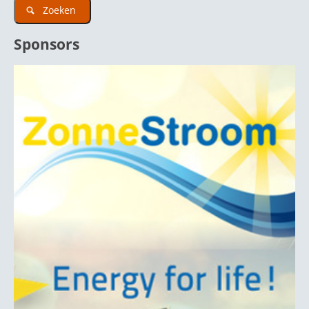
Zoeken
Sponsors