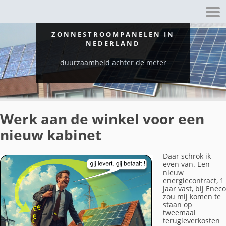
ZONNESTROOMPANELEN IN
NEDERLAND
duurzaamheid achter de meter
Werk aan de winkel voor een
nieuw kabinet
Daar schrok ik
even van. Een
nieuw
energiecontract, 1
jaar vast, bij Eneco
zou mij komen te
staan op
tweemaal
terugleverkosten