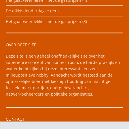
Het gaat weer lekker met de gasprijzen (4)
De dikke donderdagse deuk
Het gaat weer lekker met de gasprijzen (3)
OVER DEZE SITE
Deze site is een geheel onafhankelijke site over het
superieure concept van zonnestroom, de harde praktijk, en
wat er komt kijken bij deze interessante en zeer
milieupositieve hobby. Aandacht wordt besteed aan de
opmerkelijke boer-met-kiespijn houding van machtige
fossiele marktpartijen, energieleveranciers,
netwerkbeheerders en politieke organisaties.
CONTACT