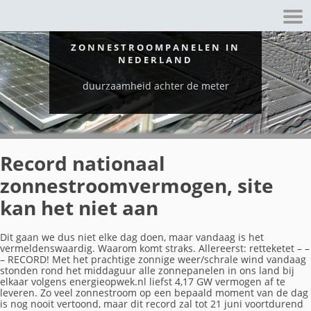
ZONNESTROOMPANELEN IN
NEDERLAND
duurzaamheid achter de meter
Record nationaal
zonnestroomvermogen, site
kan het niet aan
Dit gaan we dus niet elke dag doen, maar vandaag is het
vermeldenswaardig. Waarom komt straks. Allereerst: retteketet – –
– RECORD! Met het prachtige zonnige weer/schrale wind vandaag
stonden rond het middaguur alle zonnepanelen in ons land bij
elkaar volgens energieopwek.nl liefst 4,17 GW vermogen af te
leveren. Zo veel zonnestroom op een bepaald moment van de dag
is nog nooit vertoond, maar dit record zal tot 21 juni voortdurend