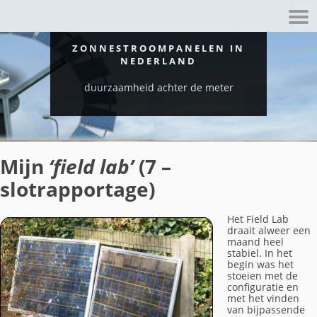
ZONNESTROOMPANELEN IN
NEDERLAND
duurzaamheid achter de meter
Mijn
‘field lab’
(7 –
slotrapportage)
Het Field Lab
draait alweer een
maand heel
stabiel. In het
begin was het
stoeien met de
configuratie en
met het vinden
van bijpassende