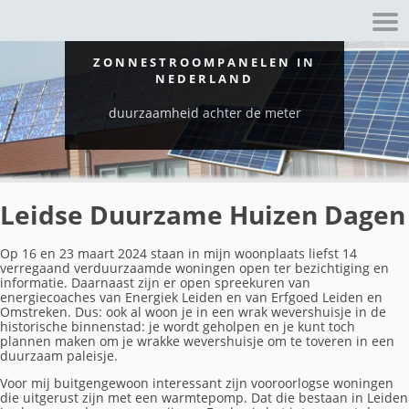
ZONNESTROOMPANELEN IN
NEDERLAND
duurzaamheid achter de meter
Leidse Duurzame Huizen Dagen
Op 16 en 23 maart 2024 staan in mijn woonplaats liefst 14
verregaand verduurzaamde woningen open ter bezichtiging en
informatie. Daarnaast zijn er open spreekuren van
energiecoaches van Energiek Leiden en van Erfgoed Leiden en
Omstreken. Dus: ook al woon je in een wrak wevershuisje in de
historische binnenstad: je wordt geholpen en je kunt toch
plannen maken om je wrakke wevershuisje om te toveren in een
duurzaam paleisje.
Voor mij buitgengewoon interessant zijn vooroorlogse woningen
die uitgerust zijn met een warmtepomp. Dat die bestaan in Leiden