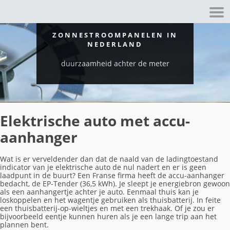
ZONNESTROOMPANELEN IN
NEDERLAND
duurzaamheid achter de meter
Elektrische auto met accu-
aanhanger
Wat is er verveldender dan dat de naald van de ladingtoestand
indicator van je elektrische auto de nul nadert en er is geen
laadpunt in de buurt? Een Franse firma heeft de accu-aanhanger
bedacht, de EP-Tender (36,5 kWh). Je sleept je energiebron gewoon
als een aanhangertje achter je auto. Eenmaal thuis kan je
loskoppelen en het wagentje gebruiken als thuisbatterij. In feite
een thuisbatterij-op-wieltjes en met een trekhaak. Of je zou er
bijvoorbeeld eentje kunnen huren als je een lange trip aan het
plannen bent.