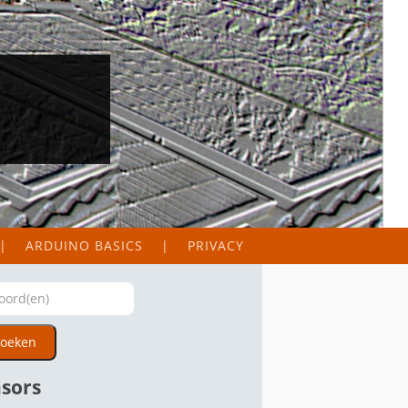
ARDUINO BASICS
PRIVACY
oeken
sors