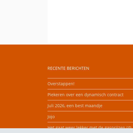
RECENTE BERICHTEN
Overstappen!
Piekeren over een dynamisch contract
Juli 2026, een best maandje
Jojo
Het gaat weer lekker met de gasprijzen (4)