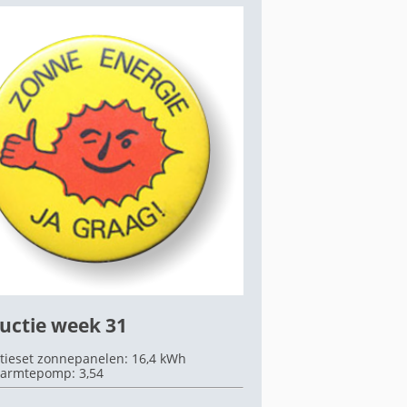
uctie week 31
tieset zonnepanelen: 16,4 kWh
armtepomp: 3,54