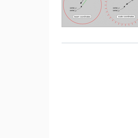
KOSTEN EN BATEN
FRAME OF BAK
RICHTING EN INVALSH
TWEEDEHANDS
VERGUNNING