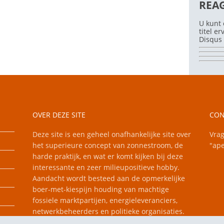
REA
U kunt 
titel e
Disqus 
OVER DEZE SITE
CON
Deze site is een geheel onafhankelijke site over
Vrag
het superieure concept van zonnestroom, de
"ape
harde praktijk, en wat er komt kijken bij deze
interessante en zeer milieupositieve hobby.
Aandacht wordt besteed aan de opmerkelijke
boer-met-kiespijn houding van machtige
fossiele marktpartijen, energieleveranciers,
netwerkbeheerders en politieke organisaties.