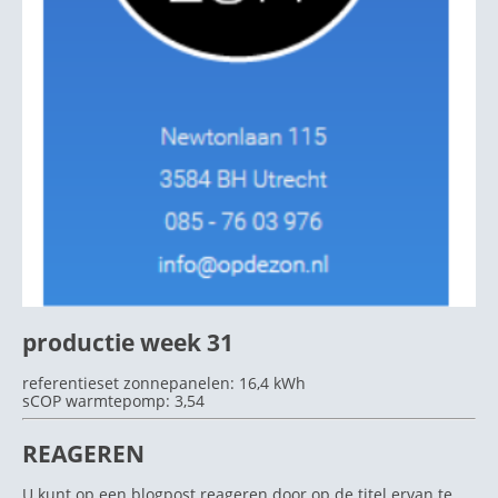
productie week 31
referentieset zonnepanelen: 16,4 kWh
sCOP warmtepomp: 3,54
REAGEREN
U kunt op een blogpost reageren door op de titel ervan te