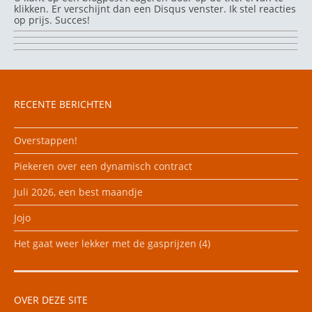
klikken. Er verschijnt dan een Disqus venster. Ik stel reacties
op prijs. Succes!
RECENTE BERICHTEN
Overstappen!
Piekeren over een dynamisch contract
Juli 2026, een best maandje
Jojo
Het gaat weer lekker met de gasprijzen (4)
OVER DEZE SITE