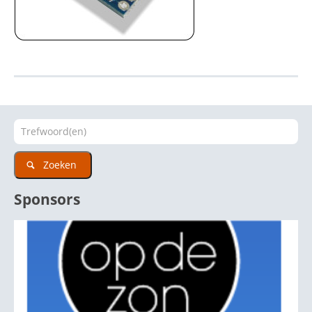
Zoeken
Sponsors