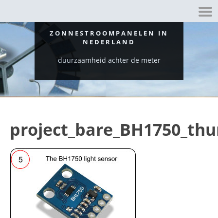
ZONNESTROOMPANELEN IN
NEDERLAND
duurzaamheid achter de meter
project_bare_BH1750_th