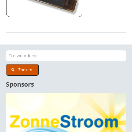
Zoeken
Sponsors