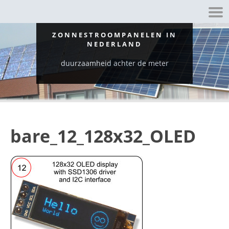
ZONNESTROOMPANELEN IN
NEDERLAND
duurzaamheid achter de meter
bare_12_128x32_OLED