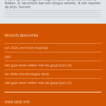
klikken. Er verschijnt dan een Disqus venster. Ik stel reacties
op prijs. Succes!
RECENTE BERICHTEN
Juli 2026, een best maandje
Jojo
Het gaat weer lekker met de gasprijzen (4)
De dikke donderdagse deuk
Het gaat weer lekker met de gasprijzen (3)
OVER DEZE SITE