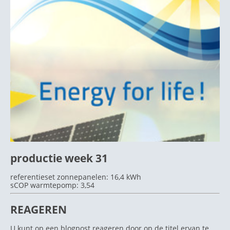
productie week 31
referentieset zonnepanelen: 16,4 kWh
sCOP warmtepomp: 3,54
REAGEREN
U kunt op een blogpost reageren door op de titel ervan te